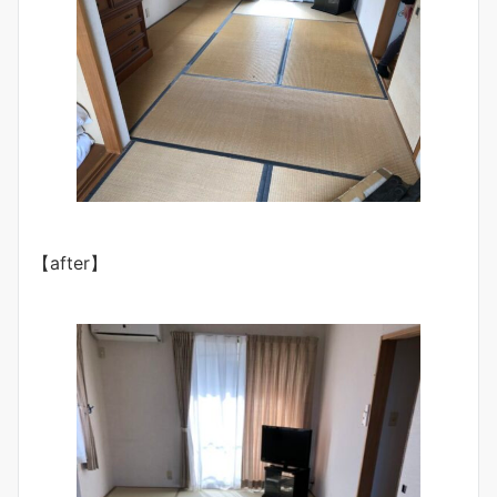
【after】