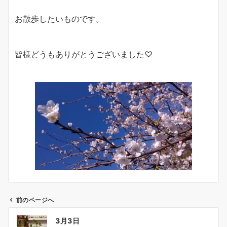
お散歩したいものです。
皆様どうもありがとうございました♡
前のページへ
投
3月3日
稿