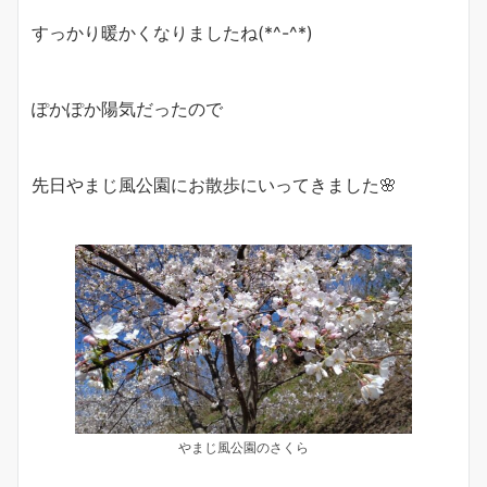
すっかり暖かくなりましたね(*^-^*)
ぽかぽか陽気だったので
先日やまじ風公園にお散歩にいってきました🌸
やまじ風公園のさくら