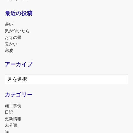
最近の投稿
暑い
気が付いたら
お寺の畳
暖かい
寒波
アーカイブ
ア
ー
カ
カテゴリー
イ
ブ
施工事例
日記
更新情報
未分類
猫