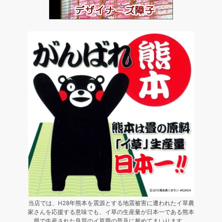
当店では、H28年熊本を震源とする地震被害に遭われたイ草農
家さんを応援する意味でも、イ草の生産量が日本一である熊本
県で生産された良質のイ草畳の普及に努めてまいります。