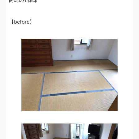
阿島のY様邸
【before】