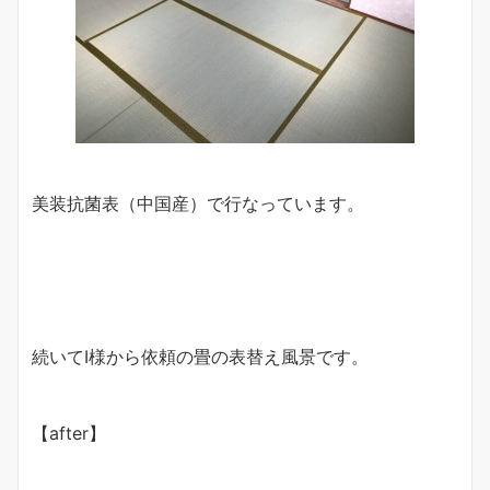
美装抗菌表（中国産）で行なっています。
続いてI様から依頼の畳の表替え風景です。
【after】