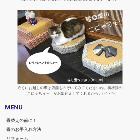
近くにお越しの際は店舗ものぞいてみてくださいね。看板猫の
「こにゃちゅ～」がお出迎えしてくれるかも。(=^・^=)
MENU
畳替えの前に！
畳のお手入れ方法
リフォーム