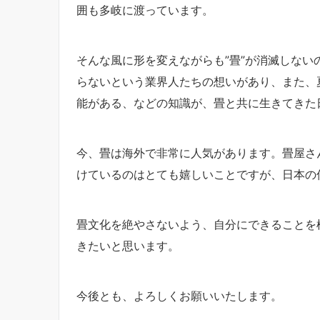
囲も多岐に渡っています。
そんな風に形を変えながらも”畳”が消滅しな
らないという業界人たちの想いがあり、また、
能がある、などの知識が、畳と共に生きてきた
今、畳は海外で非常に人気があります。畳屋さ
けているのはとても嬉しいことですが、日本の
畳文化を絶やさないよう、自分にできることを
きたいと思います。
今後とも、よろしくお願いいたします。