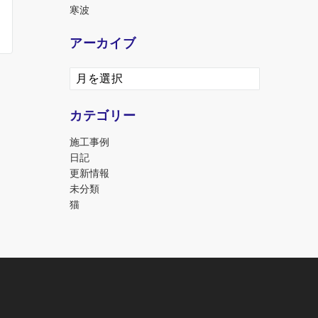
寒波
アーカイブ
ア
ー
カ
カテゴリー
イ
ブ
施工事例
日記
更新情報
未分類
猫