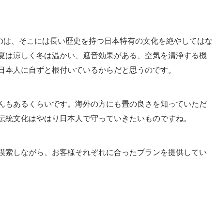
いのは、そこには長い歴史を持つ日本特有の文化を絶やしてはな
夏は涼しく冬は温かい、遮音効果がある、空気を清浄する機
日本人に自ずと根付いているからだと思うのです。
んもあるくらいです。海外の方にも畳の良さを知っていただ
伝統文化はやはり日本人で守っていきたいものですね。
模索しながら、お客様それぞれに合ったプランを提供してい