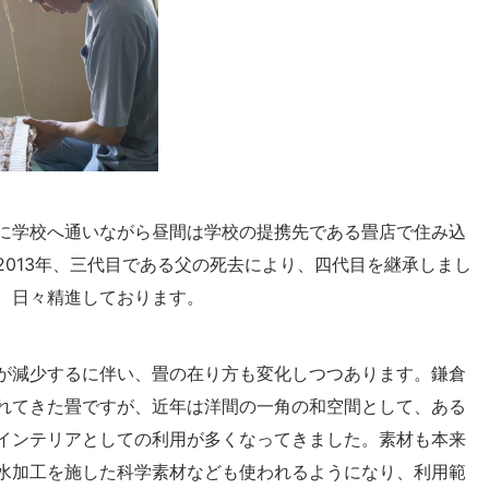
に学校へ通いながら昼間は学校の提携先である畳店で住み込
013年、三代目である父の死去により、四代目を継承しまし
、日々精進しております。
が減少するに伴い、畳の在り方も変化しつつあります。鎌倉
れてきた畳ですが、近年は洋間の一角の和空間として、ある
インテリアとしての利用が多くなってきました。素材も本来
水加工を施した科学素材なども使われるようになり、利用範