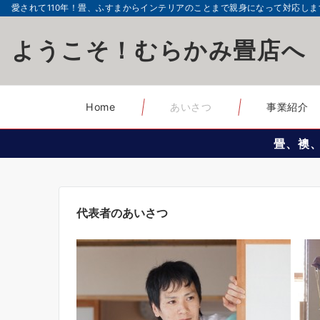
愛されて110年！畳、ふすまからインテリアのことまで親身になって対応しま
ようこそ！むらかみ畳店へ
Home
あいさつ
事業紹介
畳、襖
代表者のあいさつ