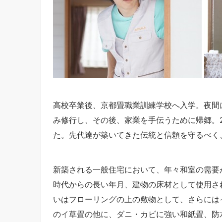
高校卒業後、京都畳職業訓練学校へ入学。夜間
み修行し、その後、家業を手伝うために帰郷。2
た。先代達が築いてきた伝統と信頼を守るべく
新築される一般住宅において、年々和室の需要
時代からの長い年月、建物の床材として使用さ
いはフローリングの上の敷物として、さらには
のイ草畳の他に、ダニ・カビに強い和紙畳、防