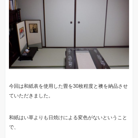
今回は和紙表を使用した畳を30枚程度と襖を納品させ
ていただきました。
和紙はい草よりも日焼けによる変色がないということ
で、