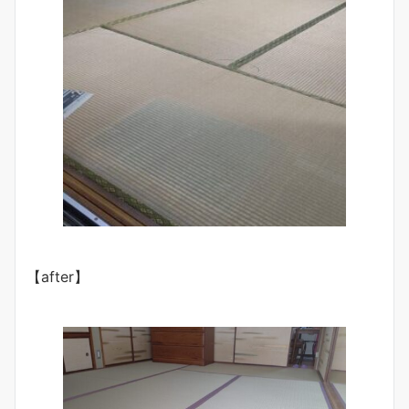
【after】