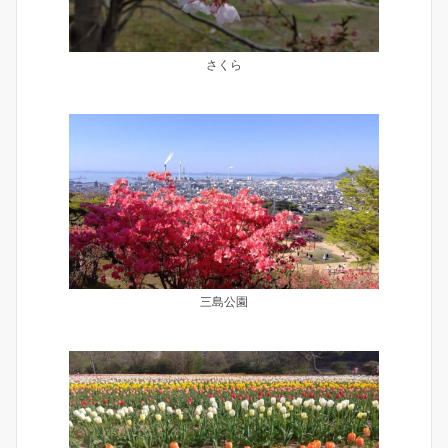
さくら
三島公園