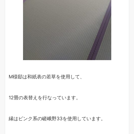
M様邸は和紙表の若草を使用して、
12畳の表替えを行なっています。
縁はピンク系の嵯峨野33を使用しています。