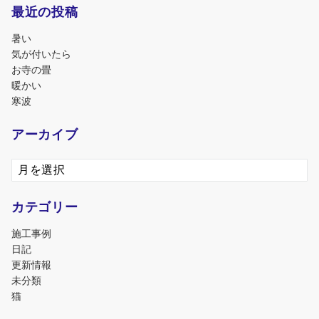
最近の投稿
暑い
気が付いたら
お寺の畳
暖かい
寒波
アーカイブ
ア
ー
カ
カテゴリー
イ
ブ
施工事例
日記
更新情報
未分類
猫