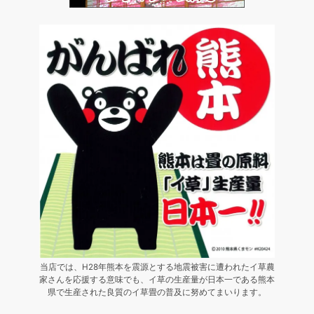
当店では、H28年熊本を震源とする地震被害に遭われたイ草農
家さんを応援する意味でも、イ草の生産量が日本一である熊本
県で生産された良質のイ草畳の普及に努めてまいります。