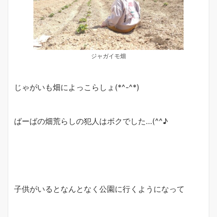
ジャガイモ畑
じゃがいも畑によっこらしょ(*^-^*)
ばーばの畑荒らしの犯人はボクでした…(^^♪
子供がいるとなんとなく公園に行くようになって