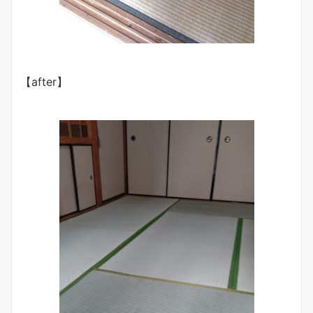
【after】