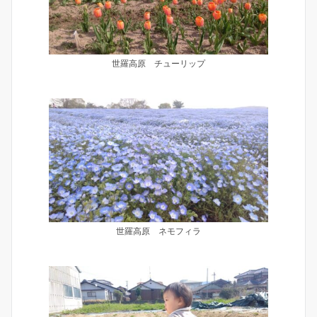
世羅高原 チューリップ
世羅高原 ネモフィラ