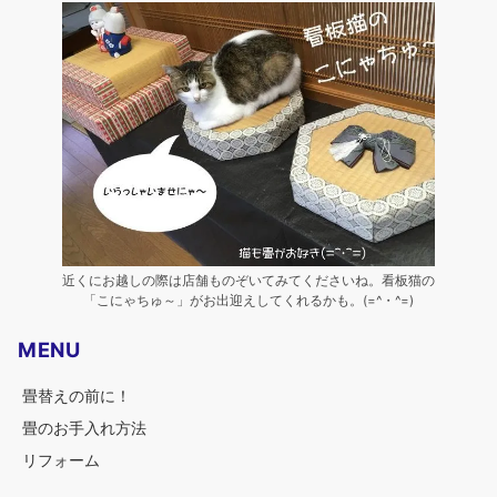
近くにお越しの際は店舗ものぞいてみてくださいね。看板猫の
「こにゃちゅ～」がお出迎えしてくれるかも。(=^・^=)
MENU
畳替えの前に！
畳のお手入れ方法
リフォーム