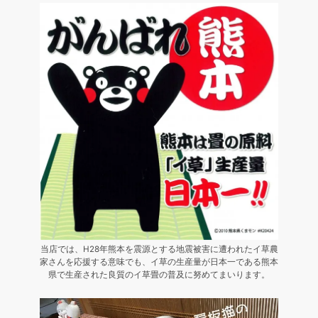
当店では、H28年熊本を震源とする地震被害に遭われたイ草農
家さんを応援する意味でも、イ草の生産量が日本一である熊本
県で生産された良質のイ草畳の普及に努めてまいります。