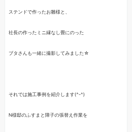
ステンドで作ったお雛様と、
社長の作ったミニ縁なし畳にのった
ブタさんも一緒に撮影してみました☆
それでは施工事例を紹介します(^-^)
N様邸のふすまと障子の張替え作業を