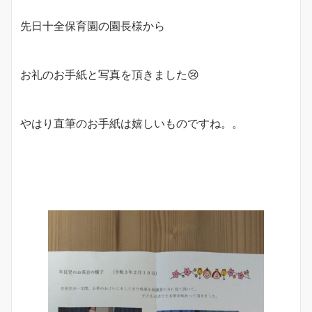
先日十全保育園の園長様から
お礼のお手紙と写真を頂きました😢
やはり直筆のお手紙は嬉しいものですね。。