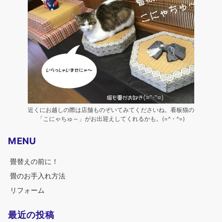
近くにお越しの際は店舗ものぞいてみてくださいね。看板猫の
「こにゃちゅ～」がお出迎えしてくれるかも。(=^・^=)
MENU
畳替えの前に！
畳のお手入れ方法
リフォーム
最近の投稿