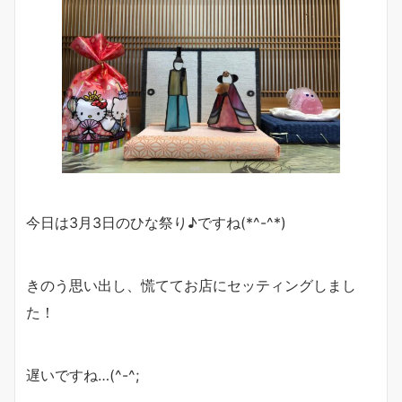
今日は3月3日のひな祭り♪ですね(*^-^*)
きのう思い出し、慌ててお店にセッティングしまし
た！
遅いですね…(^-^;