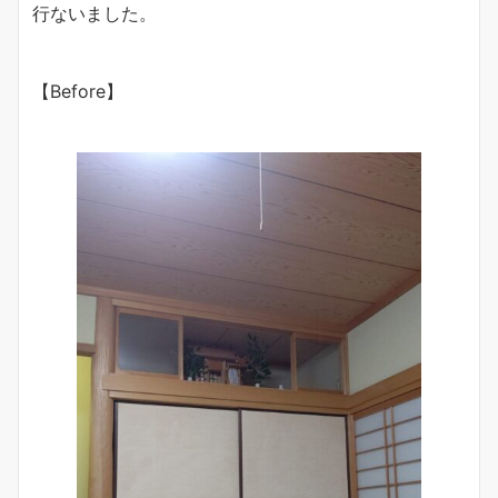
行ないました。
【Before】