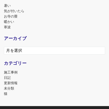
暑い
気が付いたら
お寺の畳
暖かい
寒波
アーカイブ
ア
ー
カ
カテゴリー
イ
ブ
施工事例
日記
更新情報
未分類
猫