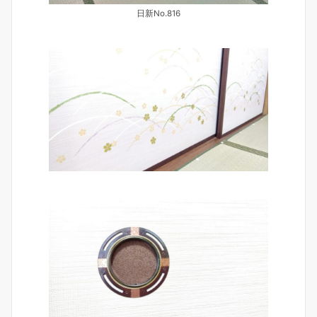
日新No.816