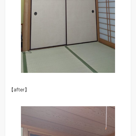
【after】