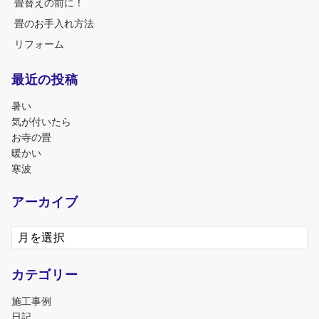
畳替えの前に！
畳のお手入れ方法
リフォーム
最近の投稿
暑い
気が付いたら
お寺の畳
暖かい
寒波
アーカイブ
ア
ー
カ
カテゴリー
イ
ブ
施工事例
日記