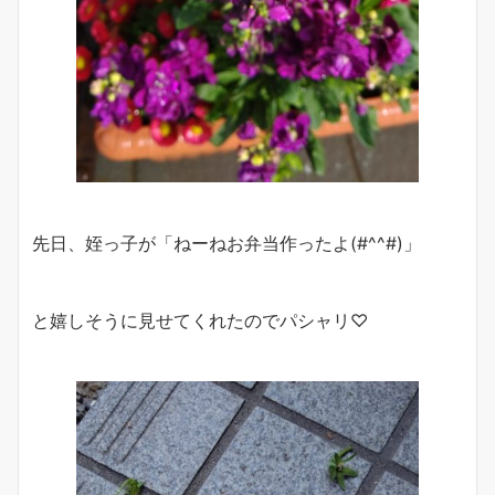
先日、姪っ子が「ねーねお弁当作ったよ(#^^#)」
と嬉しそうに見せてくれたのでパシャリ♡