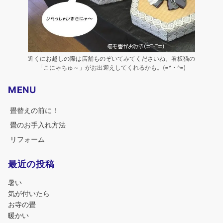
近くにお越しの際は店舗ものぞいてみてくださいね。看板猫の
「こにゃちゅ～」がお出迎えしてくれるかも。(=^・^=)
MENU
畳替えの前に！
畳のお手入れ方法
リフォーム
最近の投稿
暑い
気が付いたら
お寺の畳
暖かい