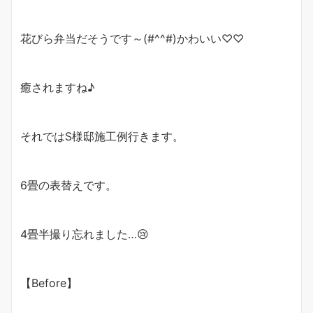
花びら弁当だそうです～(#^^#)かわいい♡♡
癒されますね♪
それではS様邸施工例行きます。
6畳の表替えです。
4畳半撮り忘れました…😢
【Before】