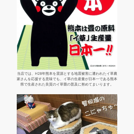
当店では、H28年熊本を震源とする地震被害に遭われたイ草農
家さんを応援する意味でも、イ草の生産量が日本一である熊本
県で生産された良質のイ草畳の普及に努めてまいります。