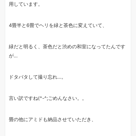
用しています。
4畳半と6畳でヘリを緑と茶色に変えていて、
緑だと明るく、茶色だと渋めの和室になってたんです
が…
ドタバタして撮り忘れ…。
言い訳ですね(^-^;ごめんなさい。。
畳の他にアミドも納品させていただき、