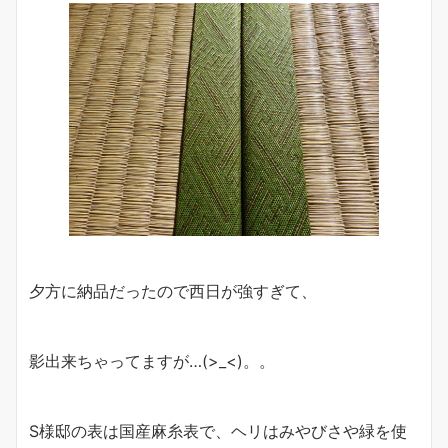
夕方に納品だったので西日が強すぎて、
影出来ちゃってますが…(>_<)。。
S様邸の表は国産麻糸表で、ヘリはみやびさや緑を使