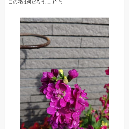
この花は何だろう……(^-^;