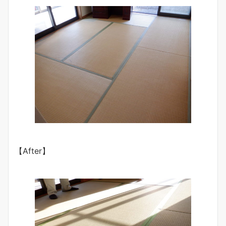
【After】