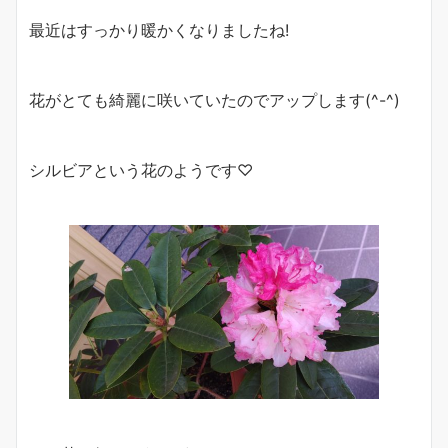
最近はすっかり暖かくなりましたね!
花がとても綺麗に咲いていたのでアップします(^-^)
シルビアという花のようです♡