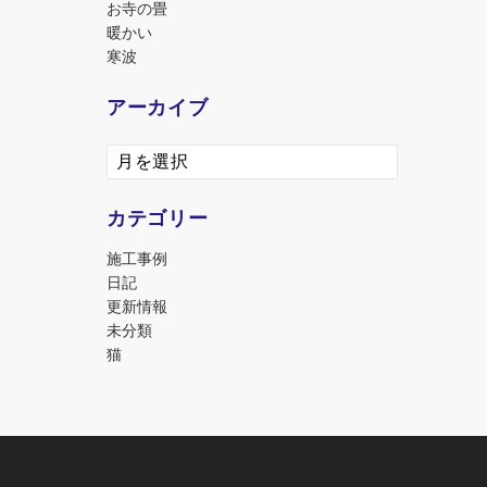
お寺の畳
暖かい
寒波
アーカイブ
ア
ー
カ
カテゴリー
イ
ブ
施工事例
日記
更新情報
未分類
猫