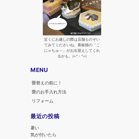
近くにお越しの際は店舗ものぞい
てみてくださいね。看板猫の「こ
にゃちゅ～」がお出迎えしてくれ
るかも。(=^・^=)
MENU
畳替えの前に！
畳のお手入れ方法
リフォーム
最近の投稿
暑い
気が付いたら