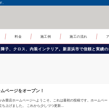
す。
料金
施工例
施工の流れ
、障子、クロス、内装インテリア。新居浜市で信頼と実績の
ームページをオープン！
かみ畳店ホームページへようこそ。これは最初の投稿です。ホームペー
立ち上げました。 これから少しづつ更新...