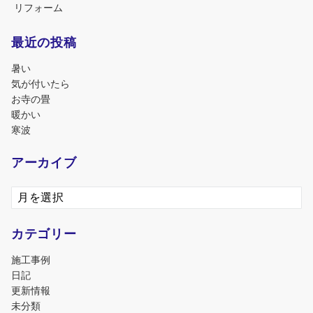
リフォーム
最近の投稿
暑い
気が付いたら
お寺の畳
暖かい
寒波
アーカイブ
ア
ー
カ
カテゴリー
イ
ブ
施工事例
日記
更新情報
未分類