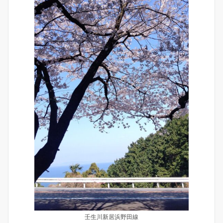
壬生川新居浜野田線