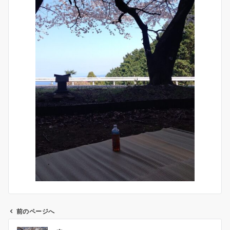
前のページへ
投