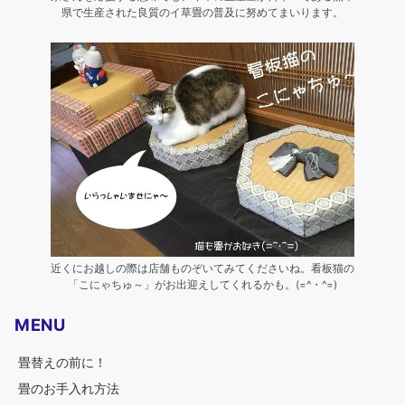
県で生産された良質のイ草畳の普及に努めてまいります。
近くにお越しの際は店舗ものぞいてみてくださいね。看板猫の
「こにゃちゅ～」がお出迎えしてくれるかも。(=^・^=)
MENU
畳替えの前に！
畳のお手入れ方法