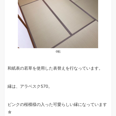
6帖
和紙表の若草を使用した表替えを行なっています。
縁は、アラベスク570。
ピンクの桜模様の入った可愛らしい縁になっています
☆