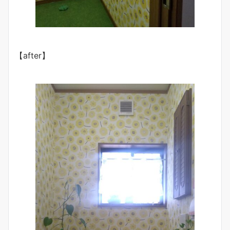
【after】