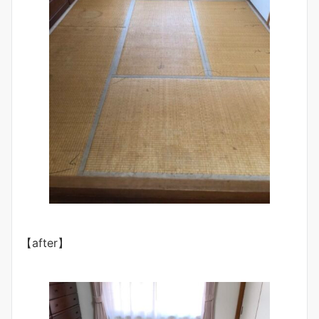
【after】