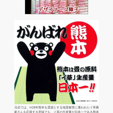
当店では、H28年熊本を震源とする地震被害に遭われたイ草農
家さんを応援する意味でも、イ草の生産量が日本一である熊本