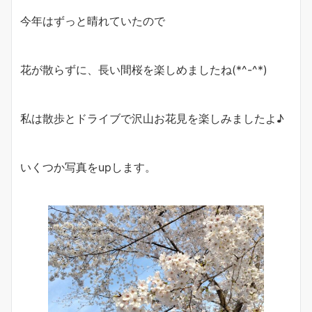
今年はずっと晴れていたので
花が散らずに、長い間桜を楽しめましたね(*^-^*)
私は散歩とドライブで沢山お花見を楽しみましたよ♪
いくつか写真をupします。