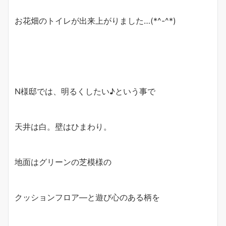
お花畑のトイレが出来上がりました…(*^-^*)
N様邸では、明るくしたい♪という事で
天井は白。壁はひまわり。
地面はグリーンの芝模様の
クッションフロア―と遊び心のある柄を