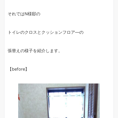
それではN様邸の
トイレのクロスとクッションフロア―の
張替えの様子を紹介します。
【before】