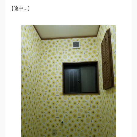
【途中…】